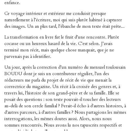
enfance.
Ce voyage intérieur et extérieur me conduisit presque
naturellement à l’écriture, moi qui suis plutôt habitué à
capturer
des images. Un an plus tard, l’ébauche de mon texte était prête...
La transformation en livre fut le fruit d’une rencontre. Plutôt
cocasse ou un heureux hasard de la vie. C’est selon. J’avais
terminé mon récit, mais quelque chose manquait, que je ne
parvenais pas à
identifier
.
Un jour, après la correction d’un numéro du mensuel toulousain
BOUDU dont je suis un contributeur régulier, l’un des
rédacteurs me parla du projet de récit de vie que menait la
correctrice du magazine. Un récit à la croisée des genres et, à
travers lui, l'histoire de son grand-père et de sa famille. Elle se
posait des questions : son texte pouvait-il toucher des lecteurs
au-delà de son cercle familial ? Ferait-il écho à d'autres histoires, à
d'autres parcours, à d'autres familles ? Nous partagions les mêmes
interrogations, les mêmes doutes aussi. Alors, nous nous
sommes rencontrés. Nous avons lu nos tapuscrits respectifs et